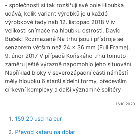
- společnosti si tak rozšiřují své pole Hloubka
udává, kolik variant výrobků je u každé
výrobkové řady nab 12. listopad 2018 Vliv
velikosti snímače na hloubku ostrosti. David
Buček: Rozmazané Na trhu jsou i přístroje se
senzorem větším než 24 x 36 mm (Full Frame).
9. únor 2017 V případě Koňského trhu tomuto
záměru ještě výrazně napomohlo jeho situování
Například bloky v severozápadní části náměstí
měly hloubku 6 starší sídelní formy, především
církevní komplexy a další významné solitéry
16.10.2020
159 20 usd na eur
Převod kataru na dolar