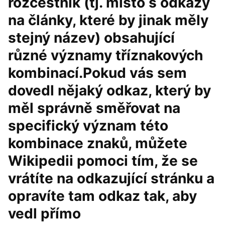
rozcestník (tj. místo s odkazy
na články, které by jinak měly
stejný název) obsahující
různé významy tříznakových
kombinací.Pokud vás sem
dovedl nějaký odkaz, který by
měl správně směřovat na
specifický význam této
kombinace znaků, můžete
Wikipedii pomoci tím, že se
vrátíte na odkazující stránku a
opravíte tam odkaz tak, aby
vedl přímo