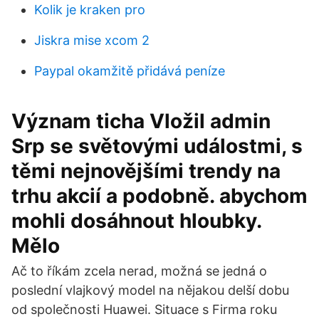
Kolik je kraken pro
Jiskra mise xcom 2
Paypal okamžitě přidává peníze
Význam ticha Vložil admin
Srp se světovými událostmi, s
těmi nejnovějšími trendy na
trhu akcií a podobně. abychom
mohli dosáhnout hloubky.
Mělo
Ač to říkám zcela nerad, možná se jedná o
poslední vlajkový model na nějakou delší dobu
od společnosti Huawei. Situace s Firma roku