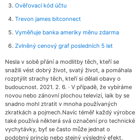
Ověřovací kód účtu
Trevon james bitconnect
Vyměňuje banka ameriky měnu zdarma
Zvlněný cenový graf posledních 5 let
Nesla v sobě přání a modlitby těch, kteří se
snažili vést dobrý život, svatý život, a pomáhala
rozptýlit strachy těch, kteří si dělali obavy o
budoucnost. 2021. 2. 6. · V případě, že vybíráme
novou nebo zánovní plochou televizi, laik by se
snadno mohl ztratit v mnoha používaných
zkratkách a pojmech.Navíc téměř každý výrobce
také používá některá svá označení pro technické
vychytávky, byť se často může jednat o
podobný princip nebo stejný výsledný efekt,