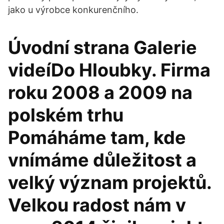
jako u výrobce konkurenčního.
Úvodní strana Galerie
videíDo Hloubky. Firma
roku 2008 a 2009 na
polském trhu
Pomáháme tam, kde
vnímáme důležitost a
velký význam projektů.
Velkou radost nám v