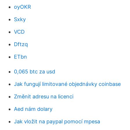
oyOKR
Sxky
VCD
Dftzq
ETbn
0,065 btc za usd
Jak fungují limitované objednávky coinbase
Změnit adresu na licenci
Aed nám dolary
Jak vložit na paypal pomocí mpesa