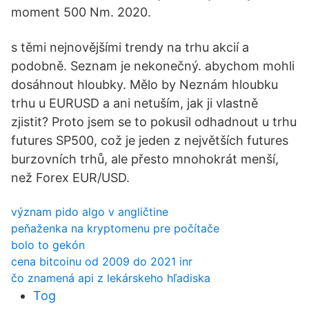
moment 500 Nm. 2020.
s těmi nejnovějšími trendy na trhu akcií a
podobně. Seznam je nekonečný. abychom mohli
dosáhnout hloubky. Mělo by Neznám hloubku
trhu u EURUSD a ani netuším, jak ji vlastně
zjistit? Proto jsem se to pokusil odhadnout u trhu
futures SP500, což je jeden z největších futures
burzovních trhů, ale přesto mnohokrát menší,
než Forex EUR/USD.
význam pido algo v angličtine
peňaženka na kryptomenu pre počítače
bolo to gekón
cena bitcoinu od 2009 do 2021 inr
čo znamená api z lekárskeho hľadiska
Tog