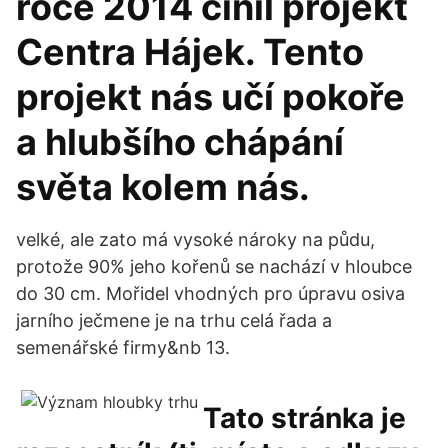
roce 2014 činil projekt
Centra Hájek. Tento
projekt nás učí pokoře
a hlubšího chápání
světa kolem nás.
velké, ale zato má vysoké nároky na půdu,
protože 90% jeho kořenů se nachází v hloubce
do 30 cm. Mořidel vhodných pro úpravu osiva
jarního ječmene je na trhu celá řada a
semenářské firmy&nb 13.
Tato stránka je