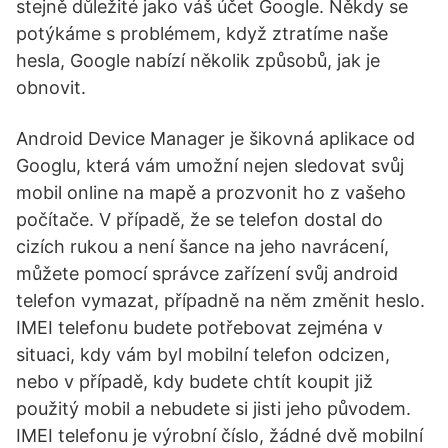
stejně důležité jako váš účet Google. Někdy se
potýkáme s problémem, když ztratíme naše
hesla, Google nabízí několik způsobů, jak je
obnovit.
Android Device Manager je šikovná aplikace od
Googlu, která vám umožní nejen sledovat svůj
mobil online na mapě a prozvonit ho z vašeho
počítače. V případě, že se telefon dostal do
cizích rukou a není šance na jeho navrácení,
můžete pomocí správce zařízení svůj android
telefon vymazat, případně na něm změnit heslo.
IMEI telefonu budete potřebovat zejména v
situaci, kdy vám byl mobilní telefon odcizen,
nebo v případě, kdy budete chtít koupit již
použitý mobil a nebudete si jisti jeho původem.
IMEI telefonu je výrobní číslo, žádné dvě mobilní