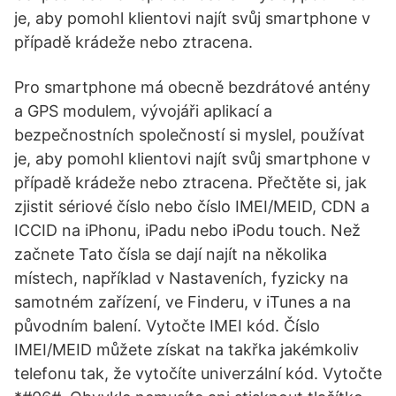
je, aby pomohl klientovi najít svůj smartphone v
případě krádeže nebo ztracena.
Pro smartphone má obecně bezdrátové antény
a GPS modulem, vývojáři aplikací a
bezpečnostních společností si myslel, používat
je, aby pomohl klientovi najít svůj smartphone v
případě krádeže nebo ztracena. Přečtěte si, jak
zjistit sériové číslo nebo číslo IMEI/MEID, CDN a
ICCID na iPhonu, iPadu nebo iPodu touch. Než
začnete Tato čísla se dají najít na několika
místech, například v Nastaveních, fyzicky na
samotném zařízení, ve Finderu, v iTunes a na
původním balení. Vytočte IMEI kód. Číslo
IMEI/MEID můžete získat na takřka jakémkoliv
telefonu tak, že vytočíte univerzální kód. Vytočte