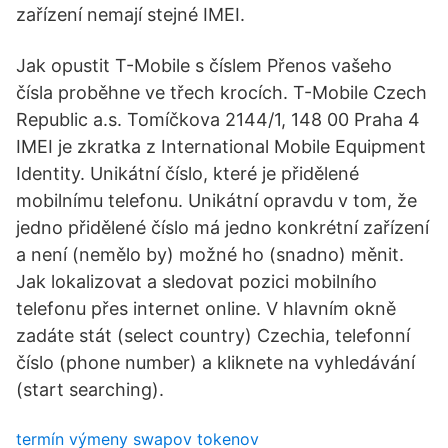
zařízení nemají stejné IMEI.
Jak opustit T-Mobile s číslem Přenos vašeho
čísla proběhne ve třech krocích. T-Mobile Czech
Republic a.s. Tomíčkova 2144/1, 148 00 Praha 4
IMEI je zkratka z International Mobile Equipment
Identity. Unikátní číslo, které je přidělené
mobilnímu telefonu. Unikátní opravdu v tom, že
jedno přidělené číslo má jedno konkrétní zařízení
a není (nemělo by) možné ho (snadno) měnit.
Jak lokalizovat a sledovat pozici mobilního
telefonu přes internet online. V hlavním okně
zadáte stát (select country) Czechia, telefonní
číslo (phone number) a kliknete na vyhledávání
(start searching).
termín výmeny swapov tokenov