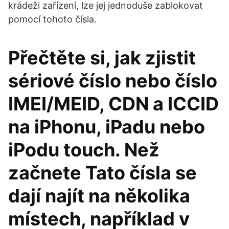
krádeži zařízení, lze jej jednoduše zablokovat
pomocí tohoto čísla.
Přečtěte si, jak zjistit
sériové číslo nebo číslo
IMEI/MEID, CDN a ICCID
na iPhonu, iPadu nebo
iPodu touch. Než
začnete Tato čísla se
dají najít na několika
místech, například v