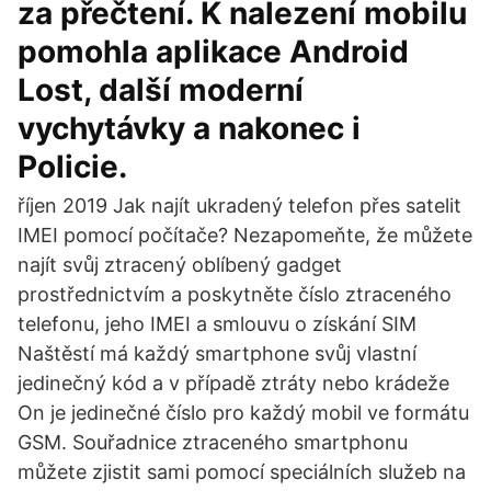
za přečtení. K nalezení mobilu
pomohla aplikace Android
Lost, další moderní
vychytávky a nakonec i
Policie.
říjen 2019 Jak najít ukradený telefon přes satelit
IMEI pomocí počítače? Nezapomeňte, že můžete
najít svůj ztracený oblíbený gadget
prostřednictvím a poskytněte číslo ztraceného
telefonu, jeho IMEI a smlouvu o získání SIM
Naštěstí má každý smartphone svůj vlastní
jedinečný kód a v případě ztráty nebo krádeže
On je jedinečné číslo pro každý mobil ve formátu
GSM. Souřadnice ztraceného smartphonu
můžete zjistit sami pomocí speciálních služeb na