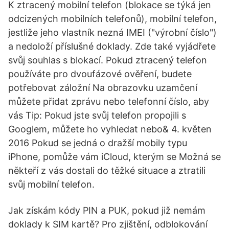
K ztracený mobilní telefon (blokace se týká jen
odcizených mobilních telefonů), mobilní telefon,
jestliže jeho vlastník nezná IMEI ("výrobní číslo")
a nedoloží příslušné doklady. Zde také vyjádřete
svůj souhlas s blokací. Pokud ztracený telefon
používáte pro dvoufázové ověření, budete
potřebovat záložní Na obrazovku uzamčení
můžete přidat zprávu nebo telefonní číslo, aby
vás Tip: Pokud jste svůj telefon propojili s
Googlem, můžete ho vyhledat nebo& 4. květen
2016 Pokud se jedná o dražší mobily typu
iPhone, pomůže vám iCloud, kterým se Možná se
někteří z vás dostali do těžké situace a ztratili
svůj mobilní telefon.
Jak získám kódy PIN a PUK, pokud již nemám
doklady k SIM kartě? Pro zjištění, odblokování