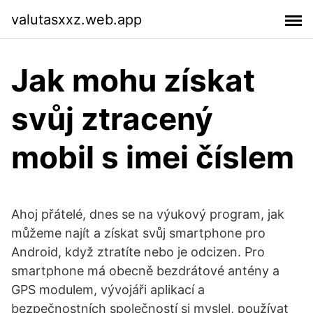
valutasxxz.web.app
Jak mohu získat
svůj ztracený
mobil s imei číslem
Ahoj přátelé, dnes se na výukový program, jak
můžeme najít a získat svůj smartphone pro
Android, když ztratíte nebo je odcizen. Pro
smartphone má obecně bezdrátové antény a
GPS modulem, vývojáři aplikací a
bezpečnostních společností si myslel, používat