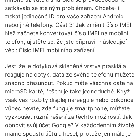
setkávalo se stejným problémem. Chcete-li
získat jedinečné ID pro vaše zařízení Android
nebo jiné telefony. Část 3: Jak změnit číslo IMEI.
Než začnete konvertovat číslo IMEI na mobilní
telefon, ujistěte se, že jste připravili následující
věci: Číslo IMEI mobilního zařízení.
Jestliže je dotyková skleněná vrstva prasklá a
reaguje na dotyk, data ze svého telefonu můžete
snadno přesunout. Pokud máte všechna data na
microSD kartě, řešení je také jednoduché. Když
však váš rozbitý displej nereaguje nebo dokonce
vůbec nevíte, zda funguje smartphone, můžete
vyzkoušet různá řešení za těchto možností. Jak
obnovit svůj účet Google? V každodenním životě
máme spoustu účtů a hesel, protože jen málo je