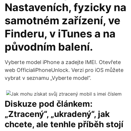
Nastaveních, fyzicky na
samotném zařízení, ve
Finderu, v iTunes a na
původním balení.
Vyberte model iPhone a zadejte IMEI. Otevřete
web OfficialiPhoneUnlock. Verzi pro iOS můžete
vybrat v seznamu „Vyberte model“.
Diskuze pod článkem:
„Ztracený“, „ukradený“, jak
chcete, ale tenhle příběh stojí