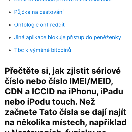
Půjčka na cestování
Ontologie ont reddit
Jiná aplikace blokuje přístup do peněženky
Tbc k výměně bitcoinů
Přečtěte si, jak zjistit sériové
číslo nebo číslo IMEI/MEID,
CDN a ICCID na iPhonu, iPadu
nebo iPodu touch. Než
začnete Tato čísla se dají najít
na několika místech, například