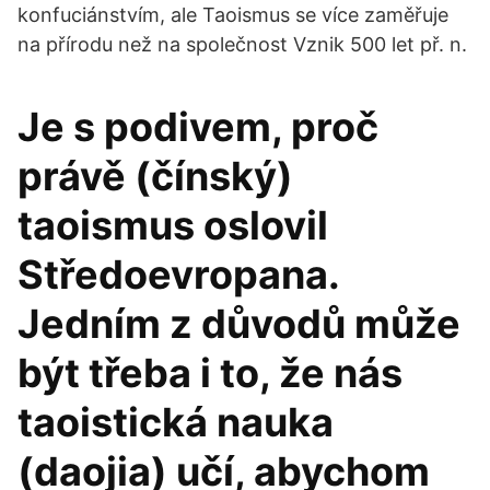
konfuciánstvím, ale Taoismus se více zaměřuje
na přírodu než na společnost Vznik 500 let př. n.
Je s podivem, proč
právě (čínský)
taoismus oslovil
Středoevropana.
Jedním z důvodů může
být třeba i to, že nás
taoistická nauka
(daojia) učí, abychom