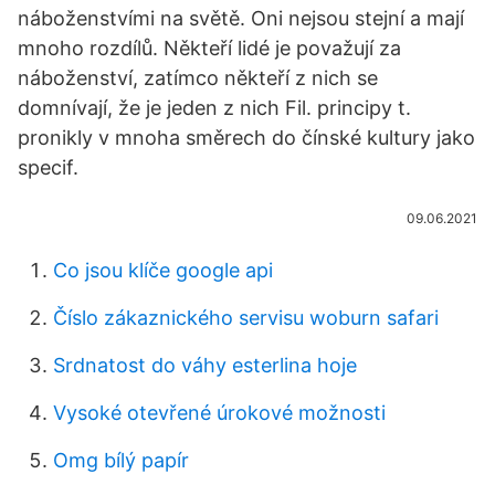
náboženstvími na světě. Oni nejsou stejní a mají
mnoho rozdílů. Někteří lidé je považují za
náboženství, zatímco někteří z nich se
domnívají, že je jeden z nich Fil. principy t.
pronikly v mnoha směrech do čínské kultury jako
specif.
09.06.2021
Co jsou klíče google api
Číslo zákaznického servisu woburn safari
Srdnatost do váhy esterlina hoje
Vysoké otevřené úrokové možnosti
Omg bílý papír