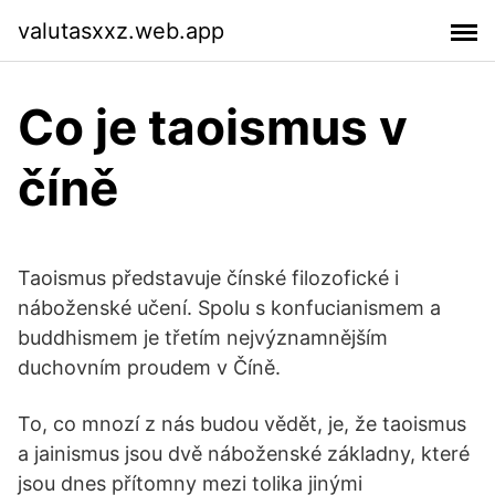
valutasxxz.web.app
Co je taoismus v
číně
Taoismus představuje čínské filozofické i
náboženské učení. Spolu s konfucianismem a
buddhismem je třetím nejvýznamnějším
duchovním proudem v Číně.
To, co mnozí z nás budou vědět, je, že taoismus
a jainismus jsou dvě náboženské základny, které
jsou dnes přítomny mezi tolika jinými