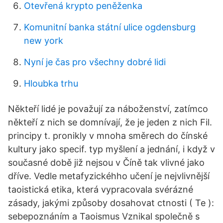
Otevřená krypto peněženka
Komunitní banka státní ulice ogdensburg
new york
Nyní je čas pro všechny dobré lidi
Hloubka trhu
Někteří lidé je považují za náboženství, zatímco
někteří z nich se domnívají, že je jeden z nich Fil.
principy t. pronikly v mnoha směrech do čínské
kultury jako specif. typ myšlení a jednání, i když v
současné době již nejsou v Číně tak vlivné jako
dříve. Vedle metafyzickéhho učení je nejvlivnější
taoistická etika, která vypracovala svérázné
zásady, jakými způsoby dosahovat ctnosti ( Te ):
sebepoznáním a Taoismus Vznikal společně s