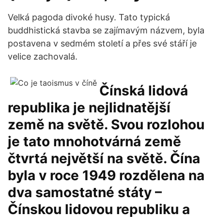
Velká pagoda divoké husy. Tato typická
buddhistická stavba se zajímavým názvem, byla
postavena v sedmém století a přes své stáří je
velice zachovalá.
Čínská lidová
republika je nejlidnatější
země na světě. Svou rozlohou
je tato mnohotvárná země
čtvrtá největší na světě. Čína
byla v roce 1949 rozdělena na
dva samostatné státy –
Čínskou lidovou republiku a