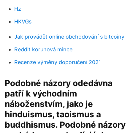
Hz
HKVGs
Jak provádět online obchodování s bitcoiny
Reddit korunová mince
Recenze výměny doporučení 2021
Podobné názory odedávna
patří k východním
náboženstvím, jako je
hinduismus, taoismus a
buddhismus. Podobné názory