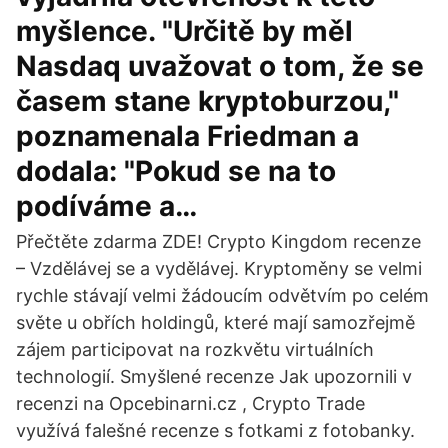
myšlence. "Určitě by měl
Nasdaq uvažovat o tom, že se
časem stane kryptoburzou,"
poznamenala Friedman a
dodala: "Pokud se na to
podíváme a…
Přečtěte zdarma ZDE! Crypto Kingdom recenze
– Vzdělávej se a vydělávej. Kryptoměny se velmi
rychle stávají velmi žádoucím odvětvím po celém
světe u obřích holdingů, které mají samozřejmě
zájem participovat na rozkvětu virtuálních
technologií. Smyšlené recenze Jak upozornili v
recenzi na Opcebinarni.cz , Crypto Trade
využívá falešné recenze s fotkami z fotobanky.