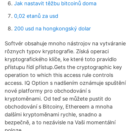
Jak nastavit těžbu bitcoinů doma
0,02 etanů za usd
200 usd na hongkongský dolar
Softvér obsahuje mnoho nástrojov na vytváranie
rôznych typov kryptografie. Získá operaci
kryptografického klíče, ke které toto pravidlo
přístupu řídí přístup.Gets the cryptographic key
operation to which this access rule controls
access. IQ Option s nadšením oznámuje spuštění
nové platformy pro obchodování s
kryptoměnami. Od teď se můžete pustit do
obchodování s Bitcoiny, Ethereem a mnoha
dalšími kryptoměnami rychle, snadno a
bezpečně, a to nezávisle na Vaši momentální
poloze.