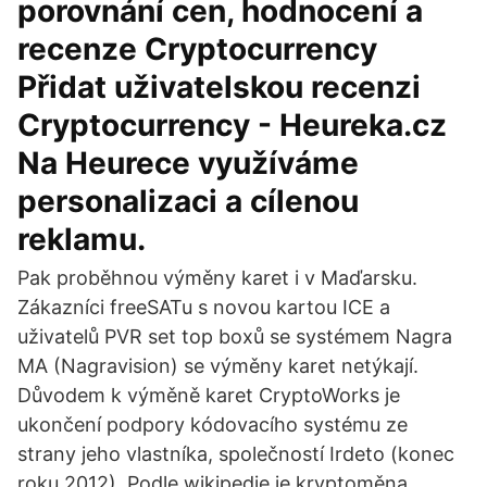
porovnání cen, hodnocení a
recenze Cryptocurrency
Přidat uživatelskou recenzi
Cryptocurrency - Heureka.cz
Na Heurece využíváme
personalizaci a cílenou
reklamu.
Pak proběhnou výměny karet i v Maďarsku.
Zákazníci freeSATu s novou kartou ICE a
uživatelů PVR set top boxů se systémem Nagra
MA (Nagravision) se výměny karet netýkají.
Důvodem k výměně karet CryptoWorks je
ukončení podpory kódovacího systému ze
strany jeho vlastníka, společností Irdeto (konec
roku 2012). Podle wikipedie je kryptoměna