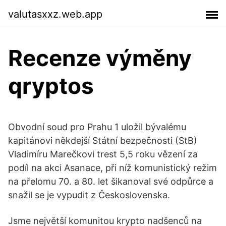
valutasxxz.web.app
Recenze výměny
qryptos
Obvodní soud pro Prahu 1 uložil bývalému
kapitánovi někdejší Státní bezpečnosti (StB)
Vladimíru Marečkovi trest 5,5 roku vězení za
podíl na akci Asanace, při níž komunistický režim
na přelomu 70. a 80. let šikanoval své odpůrce a
snažil se je vypudit z Československa.
Jsme největší komunitou krypto nadšenců na