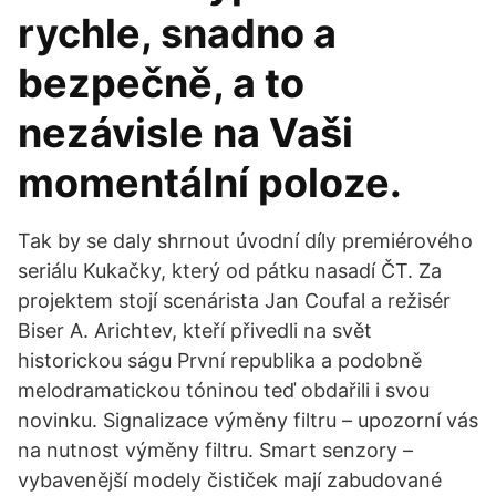
rychle, snadno a
bezpečně, a to
nezávisle na Vaši
momentální poloze.
Tak by se daly shrnout úvodní díly premiérového
seriálu Kukačky, který od pátku nasadí ČT. Za
projektem stojí scenárista Jan Coufal a režisér
Biser A. Arichtev, kteří přivedli na svět
historickou ságu První republika a podobně
melodramatickou tóninou teď obdařili i svou
novinku. Signalizace výměny filtru – upozorní vás
na nutnost výměny filtru. Smart senzory –
vybavenější modely čističek mají zabudované