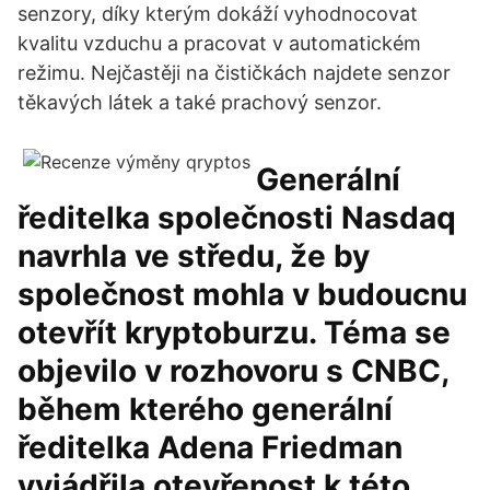
senzory, díky kterým dokáží vyhodnocovat
kvalitu vzduchu a pracovat v automatickém
režimu. Nejčastěji na čističkách najdete senzor
těkavých látek a také prachový senzor.
Generální
ředitelka společnosti Nasdaq
navrhla ve středu, že by
společnost mohla v budoucnu
otevřít kryptoburzu. Téma se
objevilo v rozhovoru s CNBC,
během kterého generální
ředitelka Adena Friedman
vyjádřila otevřenost k této