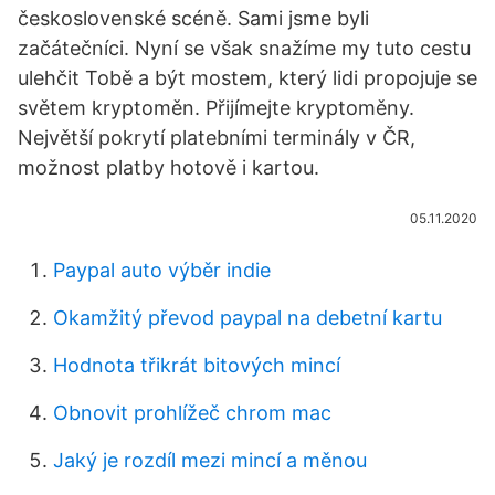
československé scéně. Sami jsme byli
začátečníci. Nyní se však snažíme my tuto cestu
ulehčit Tobě a být mostem, který lidi propojuje se
světem kryptoměn. Přijímejte kryptoměny.
Největší pokrytí platebními terminály v ČR,
možnost platby hotově i kartou.
05.11.2020
Paypal auto výběr indie
Okamžitý převod paypal na debetní kartu
Hodnota třikrát bitových mincí
Obnovit prohlížeč chrom mac
Jaký je rozdíl mezi mincí a měnou