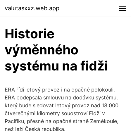
valutasxxz.web.app
Historie
výměnného
systému na fidži
ERA řídí letový provoz i na opačné polokouli.
ERA podepsala smlouvu na dodávku systému,
který bude sledovat letový provoz nad 18 000
čtverečnými kilometry souostroví Fidži v
Pacifiku, přesně na opačné straně Zeměkoule,
než leží Česká republika.