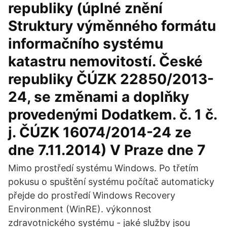
republiky (úplné znění
Struktury výměnného formátu
informačního systému
katastru nemovitostí. České
republiky ČÚZK 22850/2013-
24, se změnami a doplňky
provedenými Dodatkem. č. 1 č.
j. ČÚZK 16074/2014-24 ze
dne 7.11.2014) V Praze dne 7
Mimo prostředí systému Windows. Po třetím
pokusu o spuštění systému počítač automaticky
přejde do prostředí Windows Recovery
Environment (WinRE). výkonnost
zdravotnického systému - jaké služby jsou