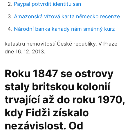
Paypal potvrdit identitu ssn
Amazonská vízová karta německo recenze
Národní banka kanady nám směnný kurz
katastru nemovitostí České republiky. V Praze
dne 16. 12. 2013.
Roku 1847 se ostrovy
staly britskou kolonií
trvající až do roku 1970,
kdy Fidži získalo
nezávislost. Od