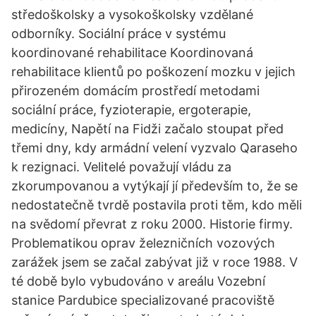
středoškolsky a vysokoškolsky vzdělané
odborníky. Sociální práce v systému
koordinované rehabilitace Koordinovaná
rehabilitace klientů po poškození mozku v jejich
přirozeném domácím prostředí metodami
sociální práce, fyzioterapie, ergoterapie,
medicíny, Napětí na Fidži začalo stoupat před
třemi dny, kdy armádní velení vyzvalo Qaraseho
k rezignaci. Velitelé považují vládu za
zkorumpovanou a vytýkají jí především to, že se
nedostatečně tvrdě postavila proti těm, kdo měli
na svědomí převrat z roku 2000. Historie firmy.
Problematikou oprav železničních vozových
zarážek jsem se začal zabývat již v roce 1988. V
té době bylo vybudováno v areálu Vozební
stanice Pardubice specializované pracoviště