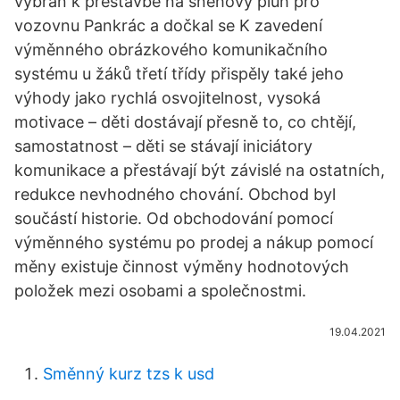
vybrán k přestavbě na sněhový pluh pro
vozovnu Pankrác a dočkal se K zavedení
výměnného obrázkového komunikačního
systému u žáků třetí třídy přispěly také jeho
výhody jako rychlá osvojitelnost, vysoká
motivace – děti dostávají přesně to, co chtějí,
samostatnost – děti se stávají iniciátory
komunikace a přestávají být závislé na ostatních,
redukce nevhodného chování. Obchod byl
součástí historie. Od obchodování pomocí
výměnného systému po prodej a nákup pomocí
měny existuje činnost výměny hodnotových
položek mezi osobami a společnostmi.
19.04.2021
Směnný kurz tzs k usd