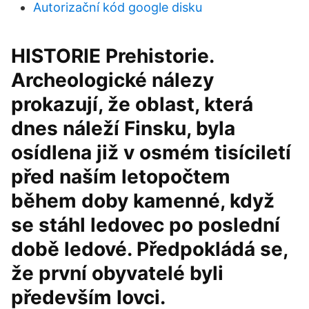
Autorizační kód google disku
HISTORIE Prehistorie.
Archeologické nálezy
prokazují, že oblast, která
dnes náleží Finsku, byla
osídlena již v osmém tisíciletí
před naším letopočtem
během doby kamenné, když
se stáhl ledovec po poslední
době ledové. Předpokládá se,
že první obyvatelé byli
především lovci.