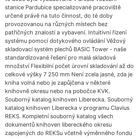
stanice Pardubice specializované pracoviště
určené právě na tuto činnost, do té doby
provozovanou na různých místech bez
patřičných znalostí a vybavení. Intuitivní řízení
systému pomocí dotykového ovládání Věžový
skladovací systém plechů BASIC Tower - naše
standardizované řešení pro malá skladová
množství Flexibilní počet úrovní skladování až do
celkové výšky 7 250 mm Není zcela jasné, zda je
kniha volná nebo je zapůjčena v některé
knihovně okresu nebo na pobočce KVK.
Souborný katalog knihoven Liberecka. Souborný
katalog knihoven Liberecka v programu Clavius
REKS. Kompletní souborný katalog všech
dokumentů knihoven libereckého okresu
zapojených do REKSu včetně výměnného fondu