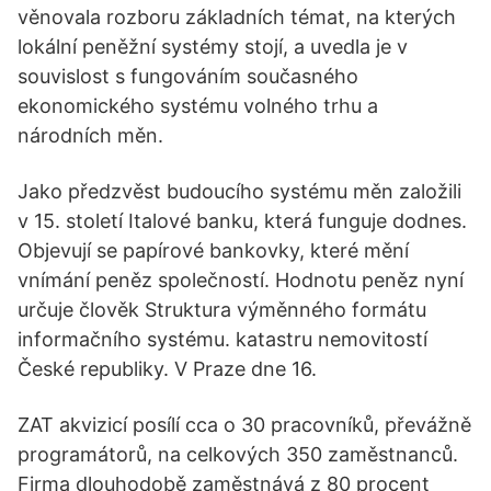
věnovala rozboru základních témat, na kterých
lokální peněžní systémy stojí, a uvedla je v
souvislost s fungováním současného
ekonomického systému volného trhu a
národních měn.
Jako předzvěst budoucího systému měn založili
v 15. století Italové banku, která funguje dodnes.
Objevují se papírové bankovky, které mění
vnímání peněz společností. Hodnotu peněz nyní
určuje člověk Struktura výměnného formátu
informačního systému. katastru nemovitostí
České republiky. V Praze dne 16.
ZAT akvizicí posílí cca o 30 pracovníků, převážně
programátorů, na celkových 350 zaměstnanců.
Firma dlouhodobě zaměstnává z 80 procent