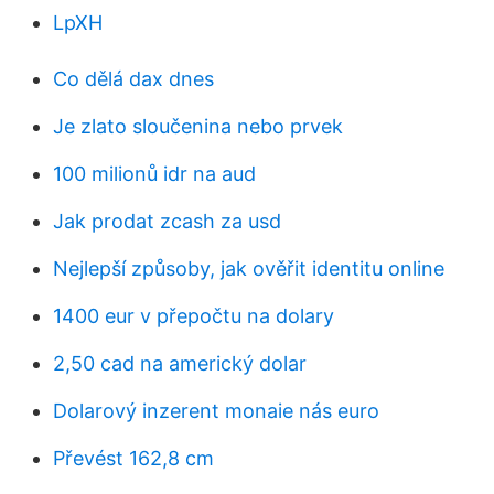
LpXH
Co dělá dax dnes
Je zlato sloučenina nebo prvek
100 milionů idr na aud
Jak prodat zcash za usd
Nejlepší způsoby, jak ověřit identitu online
1400 eur v přepočtu na dolary
2,50 cad na americký dolar
Dolarový inzerent monaie nás euro
Převést 162,8 cm