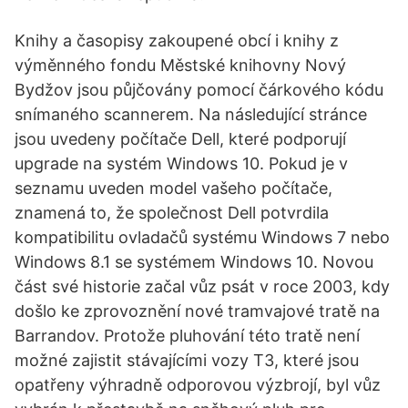
Knihy a časopisy zakoupené obcí i knihy z
výměnného fondu Městské knihovny Nový
Bydžov jsou půjčovány pomocí čárkového kódu
snímaného scannerem. Na následující stránce
jsou uvedeny počítače Dell, které podporují
upgrade na systém Windows 10. Pokud je v
seznamu uveden model vašeho počítače,
znamená to, že společnost Dell potvrdila
kompatibilitu ovladačů systému Windows 7 nebo
Windows 8.1 se systémem Windows 10. Novou
část své historie začal vůz psát v roce 2003, kdy
došlo ke zprovoznění nové tramvajové tratě na
Barrandov. Protože pluhování této tratě není
možné zajistit stávajícími vozy T3, které jsou
opatřeny výhradně odporovou výzbrojí, byl vůz