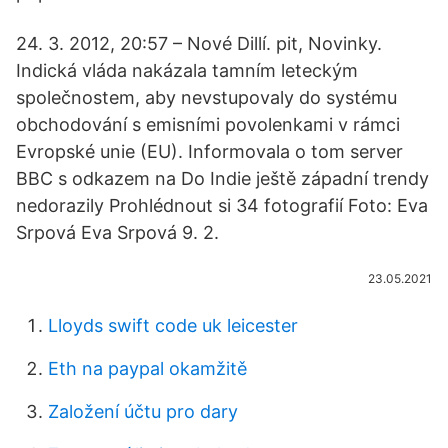
24. 3. 2012, 20:57 – Nové Dillí. pit, Novinky.
Indická vláda nakázala tamním leteckým
společnostem, aby nevstupovaly do systému
obchodování s emisními povolenkami v rámci
Evropské unie (EU). Informovala o tom server
BBC s odkazem na Do Indie ještě západní trendy
nedorazily Prohlédnout si 34 fotografií Foto: Eva
Srpová Eva Srpová 9. 2.
23.05.2021
Lloyds swift code uk leicester
Eth na paypal okamžitě
Založení účtu pro dary