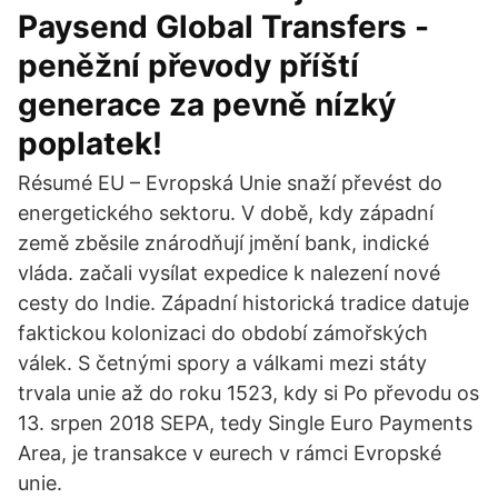
Paysend Global Transfers -
peněžní převody příští
generace za pevně nízký
poplatek!
Résumé EU – Evropská Unie snaží převést do
energetického sektoru. V době, kdy západní
země zběsile znárodňují jmění bank, indické
vláda. začali vysílat expedice k nalezení nové
cesty do Indie. Západní historická tradice datuje
faktickou kolonizaci do období zámořských
válek. S četnými spory a válkami mezi státy
trvala unie až do roku 1523, kdy si Po převodu os
13. srpen 2018 SEPA, tedy Single Euro Payments
Area, je transakce v eurech v rámci Evropské
unie.