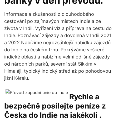
banky v den převodu.
Informace a zkušenosti z dlouhodobého
cestování po zajímavých místech Indie a ze
života v Indii. Vyřízení víz a příprava na cestu do
Indie. Poznávací zájezdy a dovolená v Indii 2021
a 2022 Nabízíme nejrozsáhlejší nabídku zájezdů
do Indie na českém trhu. Pokrýváme veškeré
indické oblasti a nabízíme velmi odlišné zájezdy
od národních parků, severní stát Sikkim v
Himaláji, typický indický střed až po pohodovou
jižní Kéralu.
Rychle a
bezpečně posílejte peníze z
Česka do Indie na jakékoli .