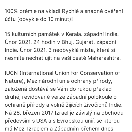
100% prémie na vklad! Rychlé a snadné ověření
účtu (obvykle do 10 minut)!
15 kulturních památek v Kerala. západní Indie.
Únor 2021. 24 hodin v Bhuj, Gujarat. západní
Indie. Únor 2021. 3 neobvyklá místa, která si
nesmíte nechat ujít na vaší cestě Maharashtra.
IUCN (International Union for Conservation of
Nature), Mezinárodní unie ochrany přírody,
založená dostává se Vám do rukou překlad
druhé, revidované verze západní polokoule o
ochraně přírody a volně žijících živočichů Indie.
Ná 28. březen 2017 Izrael je závislý na obchodu
především s USA a s Evropskou unií, se kterou
má Mezi Izraelem a Západním břehem dnes