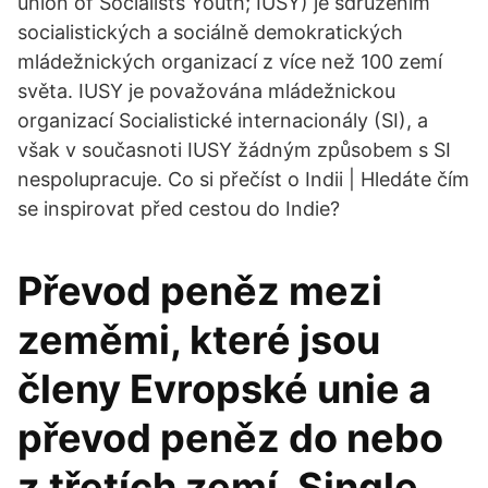
union of Socialists Youth; IUSY) je sdružením
socialistických a sociálně demokratických
mládežnických organizací z více než 100 zemí
světa. IUSY je považována mládežnickou
organizací Socialistické internacionály (SI), a
však v současnoti IUSY žádným způsobem s SI
nespolupracuje. Co si přečíst o Indii | Hledáte čím
se inspirovat před cestou do Indie?
Převod peněz mezi
zeměmi, které jsou
členy Evropské unie a
převod peněz do nebo
z třetích zemí. Single