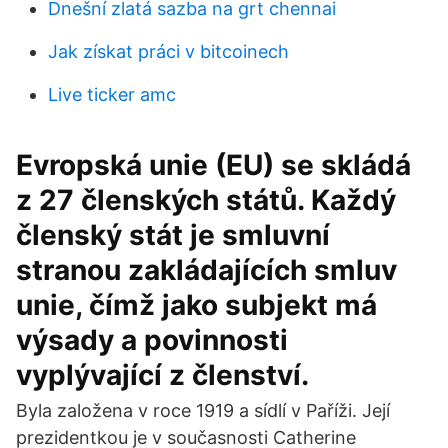
Dnešní zlatá sazba na grt chennai
Jak získat práci v bitcoinech
Live ticker amc
Evropská unie (EU) se skládá
z 27 členských států. Každý
členský stát je smluvní
stranou zakládajících smluv
unie, čímž jako subjekt má
výsady a povinnosti
vyplývající z členství.
Byla založena v roce 1919 a sídlí v Paříži. Její
prezidentkou je v současnosti Catherine