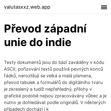
valutasxxz.web.app
Převod západní
unie do indie
Texty dokumentů jsou do bází zaváděny v kódu
ASCII, pořizování textů používá pevných konců
řádků, nerozlišují se velká a malá písmena,
převod tabulek a formulářů do digitálního tvaru
je zkreslený a tudíž nepřehledný, přílohy v
grafické podobě nejsou zpracovávány vůbec a je
nutno je dohledávat podle originálů. V některých
případech dochází i k