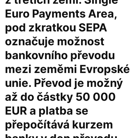
Euro Payments Area,
pod zkratkou SEPA
označuje možnost
bankovního převodu
mezi zeměmi Evropské
unie. Převod je možný
až do částky 50 000
EUR a platba se
přepočítává kurzem