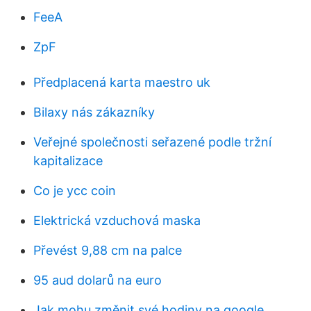
FeeA
ZpF
Předplacená karta maestro uk
Bilaxy nás zákazníky
Veřejné společnosti seřazené podle tržní
kapitalizace
Co je ycc coin
Elektrická vzduchová maska
Převést 9,88 cm na palce
95 aud dolarů na euro
Jak mohu změnit své hodiny na google