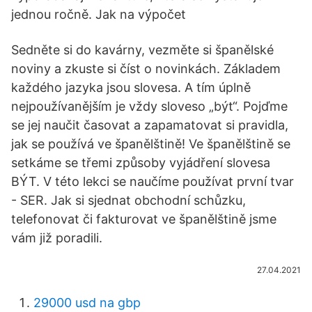
jednou ročně. Jak na výpočet
Sedněte si do kavárny, vezměte si španělské
noviny a zkuste si číst o novinkách. Základem
každého jazyka jsou slovesa. A tím úplně
nejpoužívanějším je vždy sloveso „být“. Pojďme
se jej naučit časovat a zapamatovat si pravidla,
jak se používá ve španělštině! Ve španělštině se
setkáme se třemi způsoby vyjádření slovesa
BÝT. V této lekci se naučíme používat první tvar
- SER. Jak si sjednat obchodní schůzku,
telefonovat či fakturovat ve španělštině jsme
vám již poradili.
27.04.2021
29000 usd na gbp