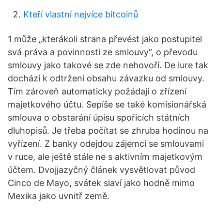
Kteří vlastní nejvíce bitcoinů
1 může „kterákoli strana převést jako postupitel
svá práva a povinnosti ze smlouvy“, o převodu
smlouvy jako takové se zde nehovoří. De iure tak
dochází k odtržení obsahu závazku od smlouvy.
Tím zároveň automaticky požádají o zřízení
majetkového účtu. Sepíše se také komisionářská
smlouva o obstarání úpisu spořicích státních
dluhopisů. Je třeba počítat se zhruba hodinou na
vyřízení. Z banky odejdou zájemci se smlouvami
v ruce, ale ještě stále ne s aktivním majetkovým
účtem. Dvojjazyčný článek vysvětlovat původ
Cinco de Mayo, svátek slaví jako hodně mimo
Mexika jako uvnitř země.