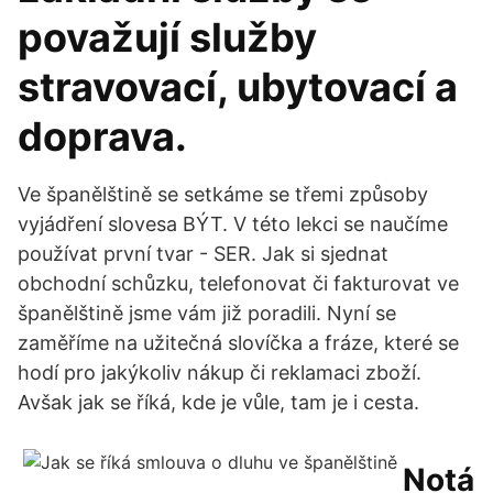
považují služby
stravovací, ubytovací a
doprava.
Ve španělštině se setkáme se třemi způsoby
vyjádření slovesa BÝT. V této lekci se naučíme
používat první tvar - SER. Jak si sjednat
obchodní schůzku, telefonovat či fakturovat ve
španělštině jsme vám již poradili. Nyní se
zaměříme na užitečná slovíčka a fráze, které se
hodí pro jakýkoliv nákup či reklamaci zboží.
Avšak jak se říká, kde je vůle, tam je i cesta.
Notá