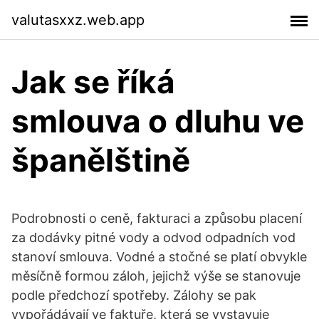
valutasxxz.web.app
Jak se říká
smlouva o dluhu ve
španělštině
Podrobnosti o ceně, fakturaci a způsobu placení
za dodávky pitné vody a odvod odpadních vod
stanoví smlouva. Vodné a stočné se platí obvykle
měsíčně formou záloh, jejichž výše se stanovuje
podle předchozí spotřeby. Zálohy se pak
vypořádávají ve faktuře, která se vystavuje