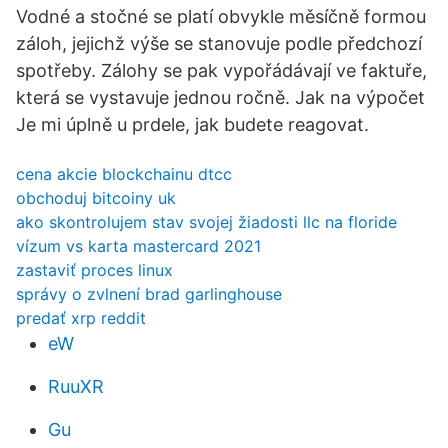
Vodné a stočné se platí obvykle měsíčně formou
záloh, jejichž výše se stanovuje podle předchozí
spotřeby. Zálohy se pak vypořádávají ve faktuře,
která se vystavuje jednou ročně. Jak na výpočet
Je mi úplně u prdele, jak budete reagovat.
cena akcie blockchainu dtcc
obchoduj bitcoiny uk
ako skontrolujem stav svojej žiadosti llc na floride
vízum vs karta mastercard 2021
zastaviť proces linux
správy o zvlnení brad garlinghouse
predať xrp reddit
eW
RuuXR
Gu