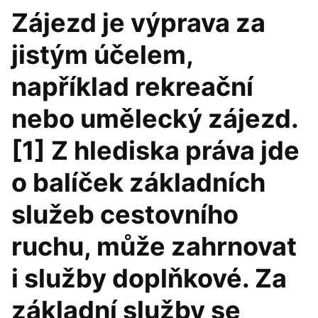
Zájezd je výprava za
jistým účelem,
například rekreační
nebo umělecký zájezd.
[1] Z hlediska práva jde
o balíček základních
služeb cestovního
ruchu, může zahrnovat
i služby doplňkové. Za
základní služby se