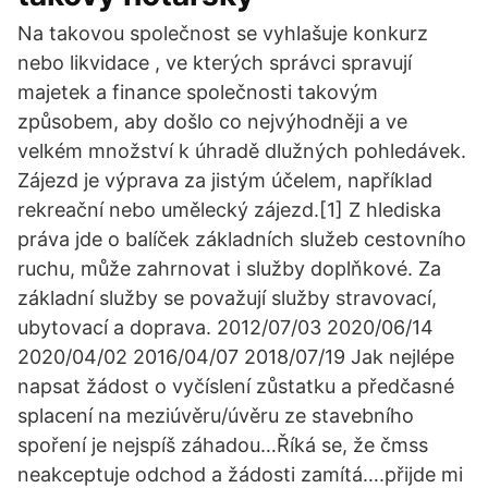
Na takovou společnost se vyhlašuje konkurz
nebo likvidace , ve kterých správci spravují
majetek a finance společnosti takovým
způsobem, aby došlo co nejvýhodněji a ve
velkém množství k úhradě dlužných pohledávek.
Zájezd je výprava za jistým účelem, například
rekreační nebo umělecký zájezd.[1] Z hlediska
práva jde o balíček základních služeb cestovního
ruchu, může zahrnovat i služby doplňkové. Za
základní služby se považují služby stravovací,
ubytovací a doprava. 2012/07/03 2020/06/14
2020/04/02 2016/04/07 2018/07/19 Jak nejlépe
napsat žádost o vyčíslení zůstatku a předčasné
splacení na meziúvěru/úvěru ze stavebního
spoření je nejspíš záhadou…Říká se, že čmss
neakceptuje odchod a žádosti zamítá….přijde mi