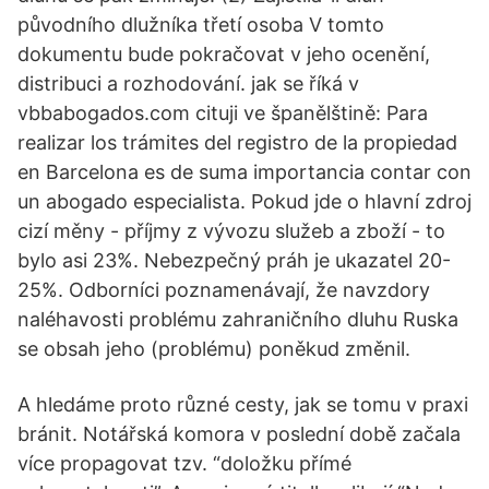
původního dlužníka třetí osoba V tomto
dokumentu bude pokračovat v jeho ocenění,
distribuci a rozhodování. jak se říká v
vbbabogados.com cituji ve španělštině: Para
realizar los trámites del registro de la propiedad
en Barcelona es de suma importancia contar con
un abogado especialista. Pokud jde o hlavní zdroj
cizí měny - příjmy z vývozu služeb a zboží - to
bylo asi 23%. Nebezpečný práh je ukazatel 20-
25%. Odborníci poznamenávají, že navzdory
naléhavosti problému zahraničního dluhu Ruska
se obsah jeho (problému) poněkud změnil.
A hledáme proto různé cesty, jak se tomu v praxi
bránit. Notářská komora v poslední době začala
více propagovat tzv. “doložku přímé